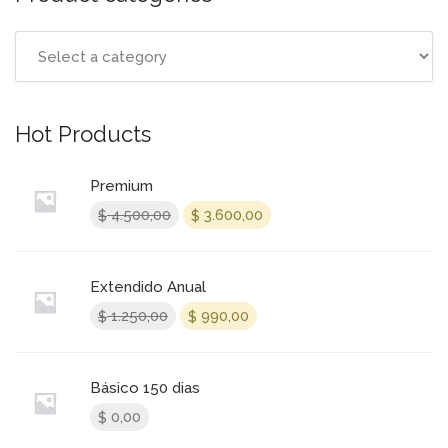
Hot Products
Premium
4.500,00
3.600,00
$
$
Extendido Anual
1.250,00
990,00
$
$
Básico 150 dias
0,00
$