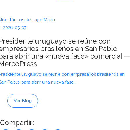
Misceláneos de Lago Merín
2026-05-07
Presidente uruguayo se reúne con
empresarios brasileños en San Pablo
para abrir una «nueva fase» comercial 
MercoPress
Presidente uruguayo se reúne con empresarios brasileños en
San Pablo para abrir una nueva fase...
Ver Blog
Compartir: