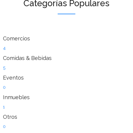
Categorías Populares
Comercios
4
Comidas & Bebidas
5
Eventos
0
Inmuebles
1
Otros
0