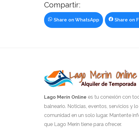
Compartir:
Share on
WhatsApp
Share on
es tu conexión con tod
Lago Merín Online
balneario. Noticias, eventos, servicios y l
comunidad en un solo lugar. Mantente in
que Lago Merín tiene para ofrecer.