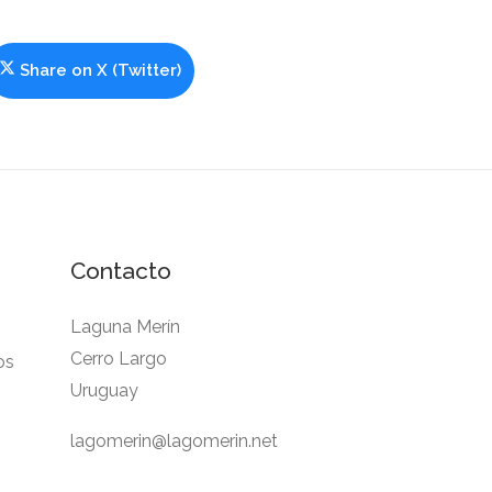
Share on
X (Twitter)
Contacto
Laguna Merín
Cerro Largo
os
Uruguay
lagomerin@lagomerin.net