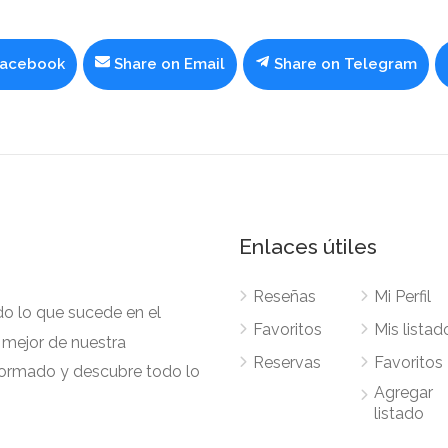
Facebook
Share on
Email
Share on
Telegram
Enlaces útiles
Reseñas
Mi Perfil
o lo que sucede en el
Favoritos
Mis listad
o mejor de nuestra
Reservas
Favoritos
formado y descubre todo lo
Agregar
listado