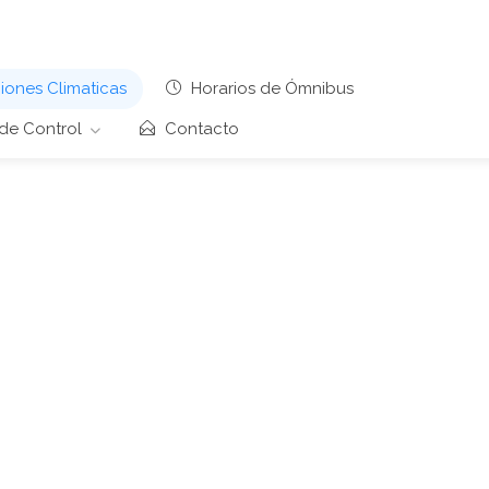
ones Climaticas
Horarios de Ómnibus
de Control
Contacto
cas