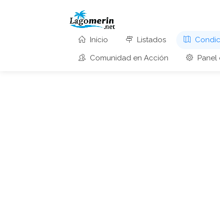
Início
Listados
Condici
Comunidad en Acción
Panel 
Condiciones Climati