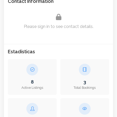
Contact Information
Please sign in to see contact details.
Estadísticas
8
3
Active Listings
Total Bookings