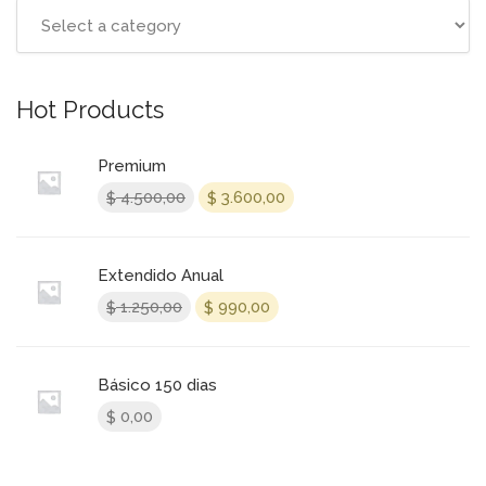
Hot Products
Premium
4.500,00
3.600,00
$
$
Extendido Anual
1.250,00
990,00
$
$
Básico 150 dias
0,00
$