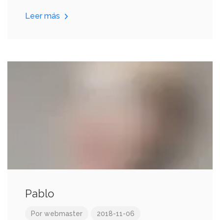
Leer más
Pablo
Por
webmaster
2018-11-06