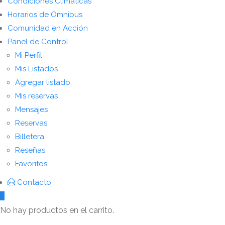
Condiciones Climaticas
Horarios de Ómnibus
Comunidad en Acción
Panel de Control
Mi Perfil
Mis Listados
Agregar listado
Mis reservas
Mensajes
Reservas
Billetera
Reseñas
Favoritos
Contacto
0
No hay productos en el carrito.