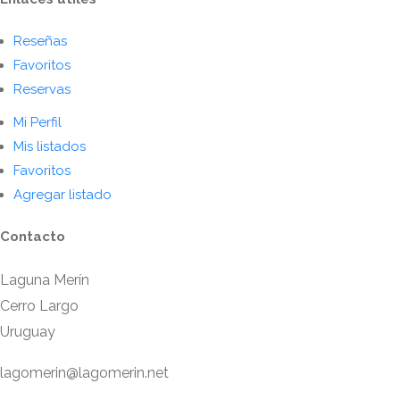
Reseñas
Favoritos
Reservas
Mi Perfil
Mis listados
Favoritos
Agregar listado
Contacto
Laguna Merín
Cerro Largo
Uruguay
lagomerin@lagomerin.net