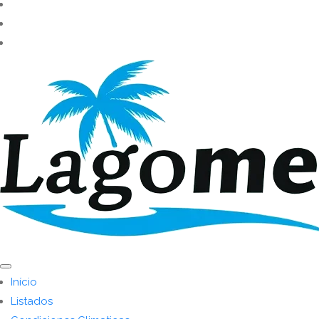
Início
Listados