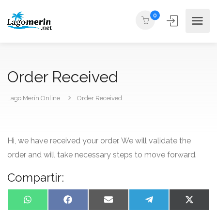
0
Order Received
Lago Merín Online
Order Received
Hi, we have received your order. We will validate the
order and will take necessary steps to move forward.
Compartir:
WhatsApp
Facebook
Email
Telegram
X
(Twitte