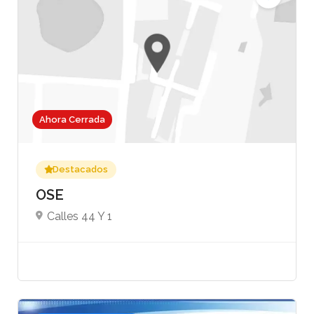
Ahora Cerrada
Destacados
OSE
Calles 44 Y 1