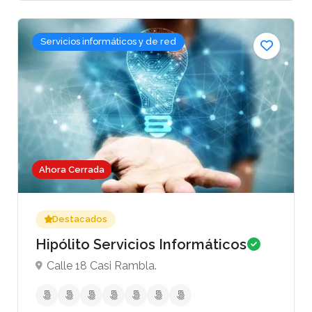
Servicios informáticos y de red
Ahora Cerrada
Destacados
Hipólito Servicios Informáticos
Calle 18 Casi Rambla.