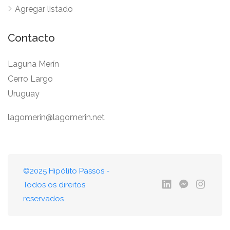
Agregar listado
Contacto
Laguna Merín
Cerro Largo
Uruguay
lagomerin@lagomerin.net
©2025 Hipólito Passos -
Todos os direitos
reservados