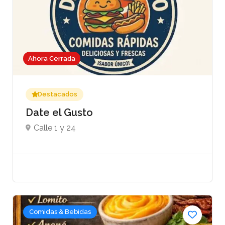
Ahora Cerrada
Destacados
Date el Gusto
Calle 1 y 24
Comidas & Bebidas