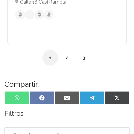
Calle 18 Casi Rambla
1
2
3
Compartir:
WhatsApp
Facebook
Email
Telegram
X
(Twitte
Filtros