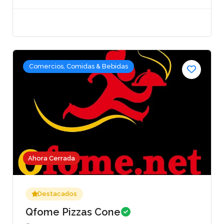
Comercios, Comidas & Bebidas
Ahora Cerrada
Destacados
Qfome Pizzas Cone