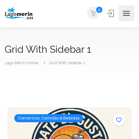
0
Grid With Sidebar 1
Lago Merín Online
Grid With Sidebar 1
Comercios, Comidas & Bebidas