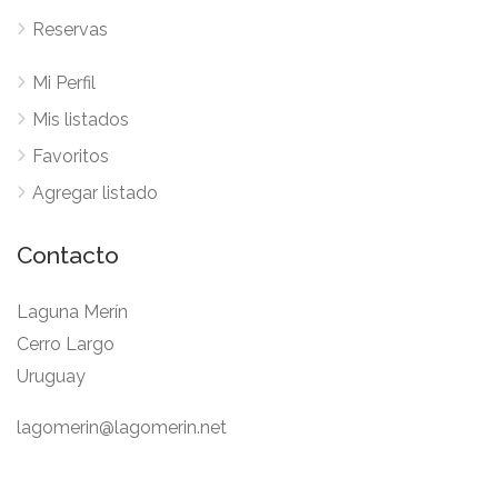
Reservas
Mi Perfil
Mis listados
Favoritos
Agregar listado
Contacto
Laguna Merín
Cerro Largo
Uruguay
lagomerin@lagomerin.net