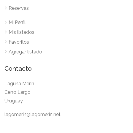
Reservas
Mi Perfil
Mis listados
Favoritos
Agregar listado
Contacto
Laguna Merín
Cerro Largo
Uruguay
lagomerin@lagomerin.net