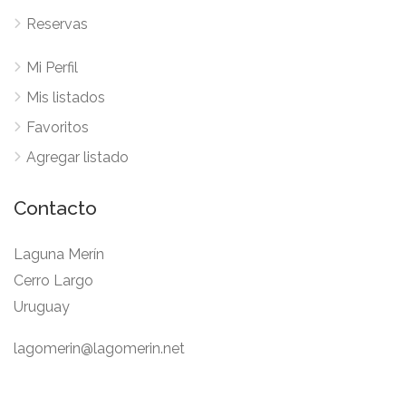
Reservas
Mi Perfil
Mis listados
Favoritos
Agregar listado
Contacto
Laguna Merín
Cerro Largo
Uruguay
lagomerin@lagomerin.net