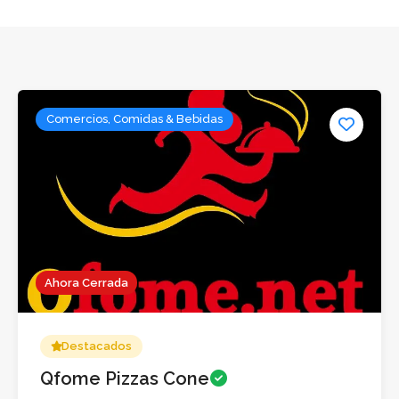
Comercios, Comidas & Bebidas
Ahora Cerrada
Destacados
Qfome Pizzas Cone