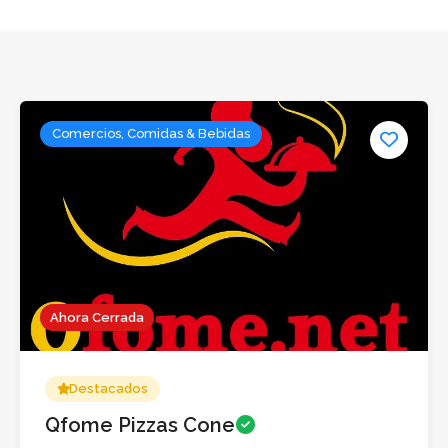
Comercios, Comidas & Bebidas
Ahora Cerrada
Destacados
Qfome Pizzas Cone